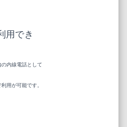
利用でき
内の内線電話として
で利用が可能です。