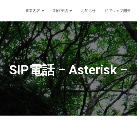
事業内容
制作実績
お知らせ
柏でウェブ開発
SIP電話 – Asterisk –