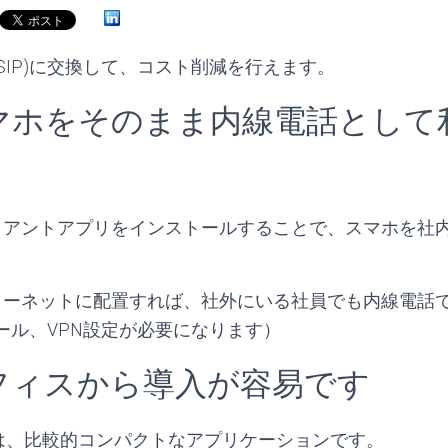
話(SIP)に交換して、コスト削減を行えます。
マホをそのまま内線電話として
ライアントアプリをインストールすることで、スマホを社
ンターネットに配置すれば、社外にいる社員でも内線電話
ール、VPN設定が必要になります）
フィスから導入が容易です
は、比較的コンパクトなアプリケーションです。