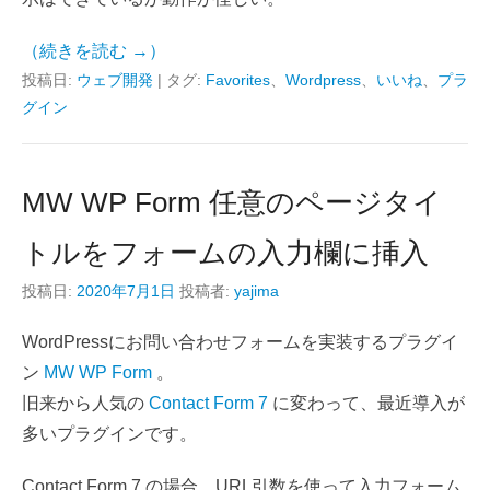
（続きを読む →）
投稿日:
ウェブ開発
|
タグ:
Favorites
、
Wordpress
、
いいね
、
プラ
グイン
MW WP Form 任意のページタイ
トルをフォームの入力欄に挿入
投稿日:
2020年7月1日
投稿者:
yajima
WordPressにお問い合わせフォームを実装するプラグイ
ン
MW WP Form
。
旧来から人気の
Contact Form 7
に変わって、最近導入が
多いプラグインです。
Contact Form 7 の場合、URL引数を使って入力フォーム